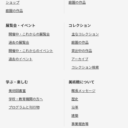
ショップ
庭園の作品
庭園の作品
展覧会・イベント
コレクション
開催中・これからの展覧会
主なコレクション
過去の展覧会
庭園の作品
開催中・これからのイベント
貸出中の作品
過去のイベント
アーカイブ
コレクション検索
学ぶ・楽しむ
美術館について
美術図書室
館長メッセージ
学校・教育機関の方へ
歴史
プログラムと刊行物
沿革
建築
事業報告等