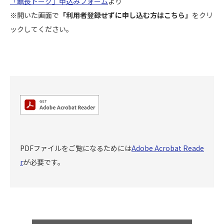
「館長トーク」申込みフォーム
より
※開いた画面で
「利用者登録せずに申し込む方はこちら」
をクリ
ックしてください。
PDFファイルをご覧になるためには
Adobe Acrobat Reade
r
が必要です。