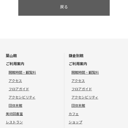
戻る
葉山館
鎌倉別館
ご利用案内
ご利用案内
開館時間・観覧料
開館時間・観覧料
アクセス
アクセス
フロアガイド
フロアガイド
アクセシビリティ
アクセシビリティ
団体来館
団体来館
美術図書室
カフェ
レストラン
ショップ