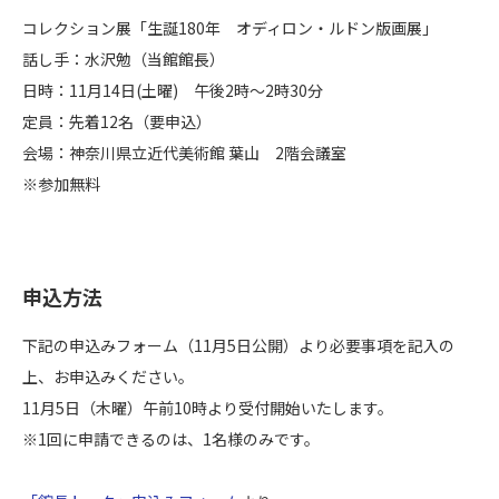
コレクション展「生誕180年 オディロン・ルドン版画展」
話し手：水沢勉（当館館長）
日時：11月14日(土曜) 午後2時～2時30分
定員：先着12名（要申込）
会場：神奈川県立近代美術館 葉山 2階会議室
※参加無料
申込方法
下記の申込みフォーム（11月5日公開）より必要事項を記入の
上、お申込みください。
11月5日（木曜）午前10時より受付開始いたします。
※1回に申請できるのは、1名様のみです。