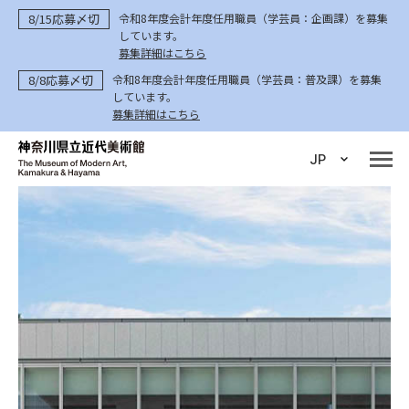
8/15応募〆切
令和8年度会計年度任用職員（学芸員：企画課）を募集
しています。
募集詳細はこちら
8/8応募〆切
令和8年度会計年度任用職員（学芸員：普及課）を募集
しています。
募集詳細はこちら
JP