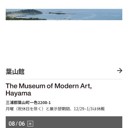
葉山館
三浦郡葉山町一色2208-1
月曜（祝休日を除く）と展示替期間、12/29–1/3は休館
08
/
06
木