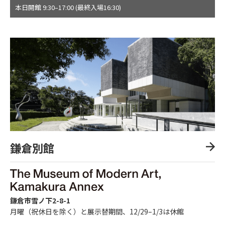
本日開館 9:30–17:00 (最終入場16:30)
鎌倉別館
鎌倉市雪ノ下2-8-1
月曜（祝休日を除く）と展示替期間、12/29–1/3は休館