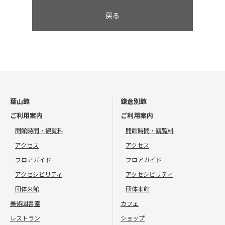
戻る
葉山館
鎌倉別館
ご利用案内
ご利用案内
開館時間・観覧料
開館時間・観覧料
アクセス
アクセス
フロアガイド
フロアガイド
アクセシビリティ
アクセシビリティ
団体来館
団体来館
美術図書室
カフェ
レストラン
ショップ