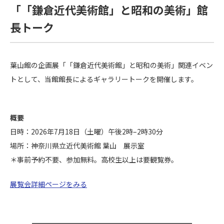
「「鎌倉近代美術館」と昭和の美術」館
長トーク
葉山館の企画展「「鎌倉近代美術館」と昭和の美術」関連イベン
トとして、当館館長によるギャラリートークを開催します。
概要
日時：2026年7月18日（土曜）午後2時–2時30分
場所：神奈川県立近代美術館 葉山 展示室
＊事前予約不要、参加無料。高校生以上は要観覧券。
展覧会詳細ページをみる