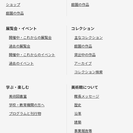
ショップ
庭園の作品
庭園の作品
展覧会・イベント
コレクション
開催中・これからの展覧会
主なコレクション
過去の展覧会
庭園の作品
開催中・これからのイベント
貸出中の作品
過去のイベント
アーカイブ
コレクション検索
学ぶ・楽しむ
美術館について
美術図書室
館長メッセージ
学校・教育機関の方へ
歴史
プログラムと刊行物
沿革
建築
事業報告等