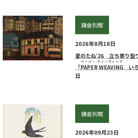
鎌倉別館
2026年8月18日
夏のたね’26 立ち寄り
ペーパー ウィーヴィング
「
PAPER WEAVING
いろ
日
鎌倉別館
2026年09月23日