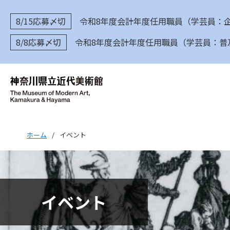
8/15応募〆切
令和8年度会計年度任用職員（学芸員：
8/8応募〆切
令和8年度会計年度任用職員（学芸員：普
ホーム
/
イベント
イベント