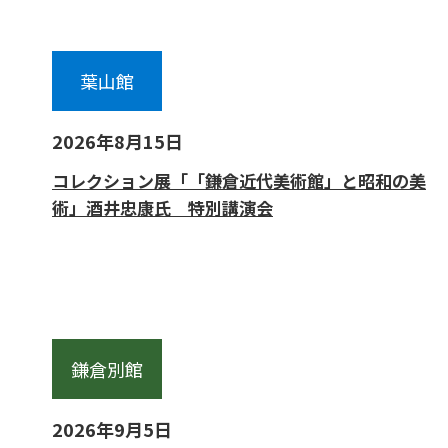
葉山館
2026年8月15日
コレクション展「「鎌倉近代美術館」と昭和の美
術」酒井忠康氏 特別講演会
鎌倉別館
2026年9月5日