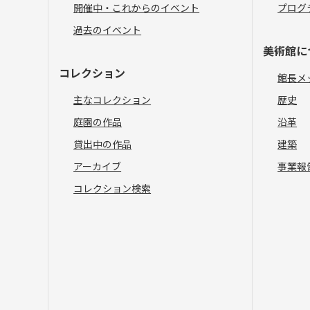
開催中・これからのイベント
プログ
過去のイベント
美術館に
コレクション
館長メ
主なコレクション
歴史
庭園の作品
沿革
貸出中の作品
建築
アーカイブ
事業報
コレクション検索