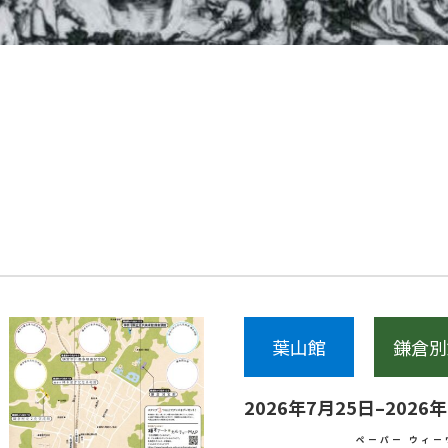
葉山館
鎌倉別
2026年7月25日–2026
ペーパー ウィー