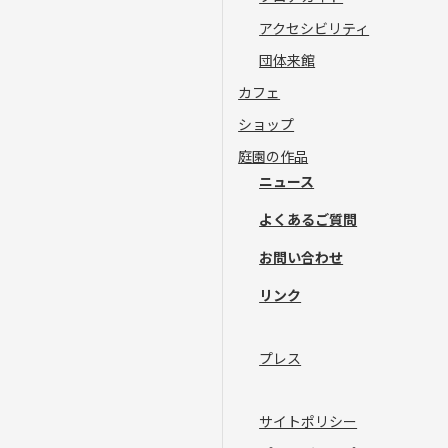
アクセシビリティ
団体来館
カフェ
ショップ
庭園の作品
ニュース
よくあるご質問
お問い合わせ
リンク
プレス
サイトポリシー