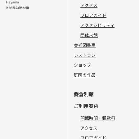
アクセス
フロアガイド
アクセシビリティ
団体来館
美術図書室
レストラン
ショップ
庭園の作品
鎌倉別館
ご利用案内
開館時間・観覧料
アクセス
フロアガイド