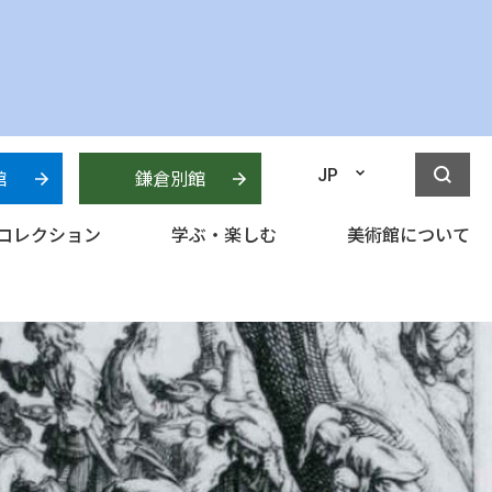
館
鎌倉別館
JP
コレクション
学ぶ・楽しむ
美術館について