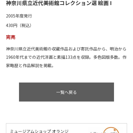
神奈川県立近代美術館コレクション選 絵画 I
2005年度発行
430円（税込）
完売
神奈川県立近代美術館の収蔵作品および寄託作品から、明治から
1960年代までの近代洋画と素描133点を収録。多色図版多数。作
家略歴と作品解説を掲載。
一覧へ戻る
ミュージアムショップ オランジ