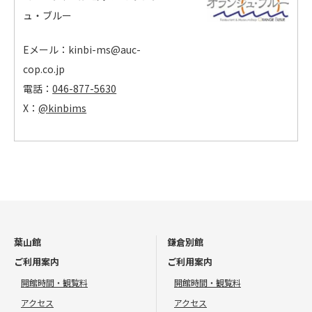
ュ・ブルー
Eメール：kinbi-ms@auc-
cop.co.jp
電話：
046-877-5630
X：
@kinbims
葉山館
鎌倉別館
ご利用案内
ご利用案内
開館時間・観覧料
開館時間・観覧料
アクセス
アクセス