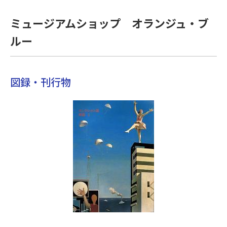
ミュージアムショップ オランジュ・ブ
ルー
図録・刊行物