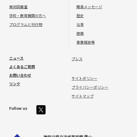
美術図書室
館長メッセージ
学校・教育機関の方へ
歴史
プログラムと刊行物
沿革
建築
事業報告等
ニュース
プレス
よくあるご質問
お問い合わせ
サイトポリシー
リンク
プライバシーポリシー
サイトマップ
Follow us
神奈川県立近代美術館 葉山