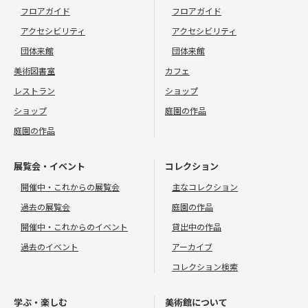
フロアガイド
フロアガイド
アクセシビリティ
アクセシビリティ
団体来館
団体来館
美術図書室
カフェ
レストラン
ショップ
ショップ
庭園の作品
庭園の作品
展覧会・イベント
コレクション
開催中・これからの展覧会
主なコレクション
過去の展覧会
庭園の作品
開催中・これからのイベント
貸出中の作品
過去のイベント
アーカイブ
コレクション検索
学ぶ・楽しむ
美術館について