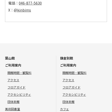
電話：
046-877-5630
X：
@kinbims
葉山館
鎌倉別館
ご利用案内
ご利用案内
開館時間・観覧料
開館時間・観覧料
アクセス
アクセス
フロアガイド
フロアガイド
アクセシビリティ
アクセシビリティ
団体来館
団体来館
美術図書室
カフェ