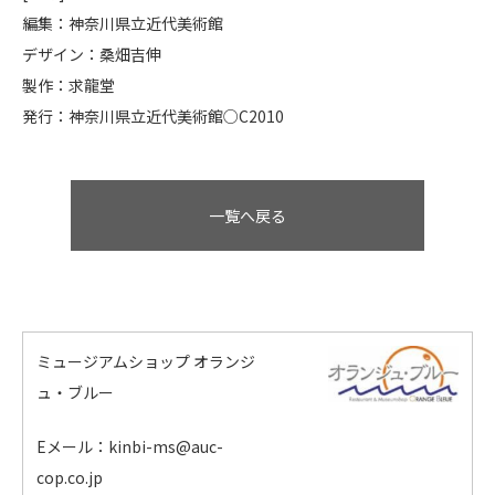
編集：神奈川県立近代美術館
デザイン：桑畑吉伸
製作：求龍堂
発行：神奈川県立近代美術館○C2010
一覧へ戻る
ミュージアムショップ オランジ
ュ・ブルー
Eメール：kinbi-ms@auc-
cop.co.jp