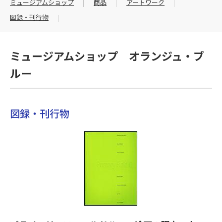
ミュージアムショップ
商品
アートワーク
図録・刊行物
ミュージアムショップ オランジュ・ブ
ルー
図録・刊行物