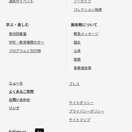
過去のイベント
アーカイブ
コレクション検索
学ぶ・楽しむ
美術館について
美術図書室
館長メッセージ
学校・教育機関の方へ
歴史
プログラムと刊行物
沿革
建築
事業報告等
ニュース
プレス
よくあるご質問
お問い合わせ
サイトポリシー
リンク
プライバシーポリシー
サイトマップ
Follow us