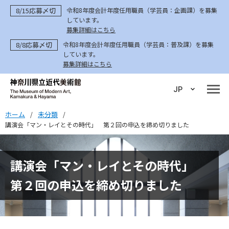
8/15応募〆切
令和8年度会計年度任用職員（学芸員：企画課）を募集
しています。
募集詳細はこちら
8/8応募〆切
令和8年度会計年度任用職員（学芸員：普及課）を募集
しています。
募集詳細はこちら
JP
ホーム
未分類
/
/
講演会「マン・レイとその時代」 第２回の申込を締め切りました
講演会「マン・レイとその時代」
第２回の申込を締め切りました