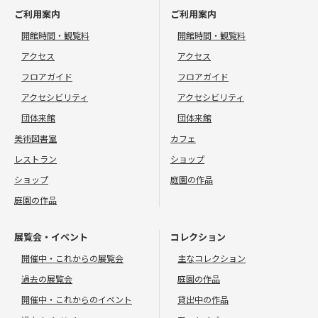
ご利用案内
ご利用案内
開館時間・観覧料
開館時間・観覧料
アクセス
アクセス
フロアガイド
フロアガイド
アクセシビリティ
アクセシビリティ
団体来館
団体来館
美術図書室
カフェ
レストラン
ショップ
ショップ
庭園の作品
庭園の作品
展覧会・イベント
コレクション
開催中・これからの展覧会
主なコレクション
過去の展覧会
庭園の作品
開催中・これからのイベント
貸出中の作品