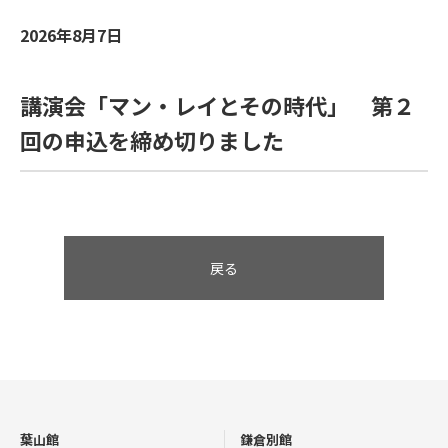
2026年8月7日
講演会「マン・レイとその時代」 第２
回の申込を締め切りました
戻る
葉山館
鎌倉別館