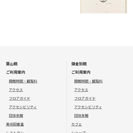
葉山館
鎌倉別館
ご利用案内
ご利用案内
開館時間・観覧料
開館時間・観覧料
アクセス
アクセス
フロアガイド
フロアガイド
アクセシビリティ
アクセシビリティ
団体来館
団体来館
美術図書室
カフェ
レストラン
ショップ