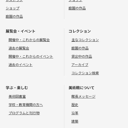
ショップ
庭園の作品
庭園の作品
展覧会・イベント
コレクション
開催中・これからの展覧会
主なコレクション
過去の展覧会
庭園の作品
開催中・これからのイベント
貸出中の作品
過去のイベント
アーカイブ
コレクション検索
学ぶ・楽しむ
美術館について
美術図書室
館長メッセージ
学校・教育機関の方へ
歴史
プログラムと刊行物
沿革
建築