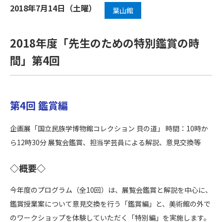
2018年7月14日（土曜）
葉山館
2018年度「先生のための特別鑑賞の時
間」第4回
第4回 鑑賞編
企画展「国立民族学博物館コレクション 貝の道」 時間：10時か
ら12時30分 展覧会鑑賞、担当学芸員による解説、意見交換等
◇概要◇
今年度のプログラム（全10回）は、展覧会鑑賞と解説を中心に、
鑑賞授業案について意見交換を行う「鑑賞編」と、美術館の外で
のワークショップを体験していただく「特別編」を実施します。