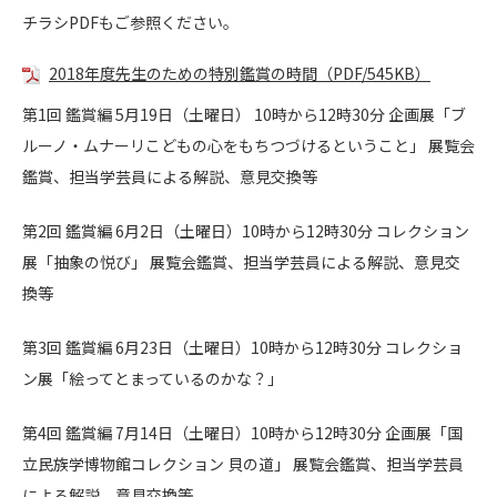
チラシPDFもご参照ください。
2018年度先生のための特別鑑賞の時間（PDF/545KB）
第1回 鑑賞編 5月19日（土曜日） 10時から12時30分 企画展「ブ
ルーノ・ムナーリこどもの心をもちつづけるということ」 展覧会
鑑賞、担当学芸員による解説、意見交換等
第2回 鑑賞編 6月2日（土曜日）10時から12時30分 コレクション
展「抽象の悦び」 展覧会鑑賞、担当学芸員による解説、意見交
換等
第3回 鑑賞編 6月23日（土曜日）10時から12時30分 コレクショ
ン展「絵ってとまっているのかな？」
第4回 鑑賞編 7月14日（土曜日）10時から12時30分 企画展「国
立民族学博物館コレクション 貝の道」 展覧会鑑賞、担当学芸員
による解説、意見交換等