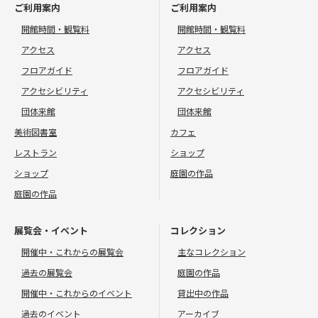
ご利用案内
ご利用案内
開館時間・観覧料
開館時間・観覧料
アクセス
アクセス
フロアガイド
フロアガイド
アクセシビリティ
アクセシビリティ
団体来館
団体来館
美術図書室
カフェ
レストラン
ショップ
ショップ
庭園の作品
庭園の作品
展覧会・イベント
コレクション
開催中・これからの展覧会
主なコレクション
過去の展覧会
庭園の作品
開催中・これからのイベント
貸出中の作品
過去のイベント
アーカイブ