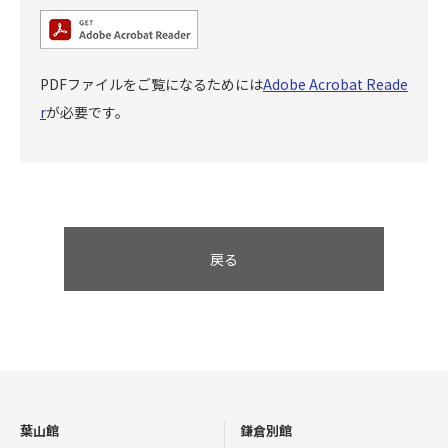
PDFファイルをご覧になるためには
Adobe Acrobat Reade
r
が必要です。
戻る
葉山館
鎌倉別館