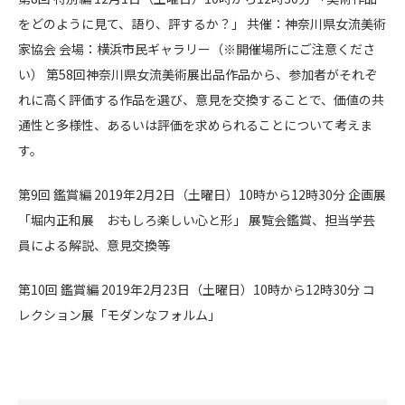
をどのように見て、語り、評するか？」 共催：神奈川県女流美術
家協会 会場：横浜市民ギャラリー（※開催場所にご注意くださ
い） 第58回神奈川県女流美術展出品作品から、参加者がそれぞ
れに高く評価する作品を選び、意見を交換することで、価値の共
通性と多様性、あるいは評価を求められることについて考えま
す。
第9回 鑑賞編 2019年2月2日（土曜日）10時から12時30分 企画展
「堀内正和展 おもしろ楽しい心と形」 展覧会鑑賞、担当学芸
員による解説、意見交換等
第10回 鑑賞編 2019年2月23日（土曜日）10時から12時30分 コ
レクション展「モダンなフォルム」