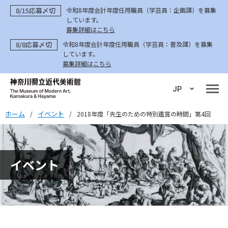
8/15応募〆切
令和8年度会計年度任用職員（学芸員：企画課）を募集
しています。
募集詳細はこちら
8/8応募〆切
令和8年度会計年度任用職員（学芸員：普及課）を募集
しています。
募集詳細はこちら
JP
ホーム
イベント
/
/
2018年度「先生のための特別鑑賞の時間」第4回
イベント