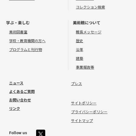
コレクション検索
学ぶ・楽しむ
美術館について
美術図書室
館長メッセージ
学校・教育機関の方へ
歴史
プログラムと刊行物
沿革
建築
事業報告等
ニュース
プレス
よくあるご質問
お問い合わせ
サイトポリシー
リンク
プライバシーポリシー
サイトマップ
Follow us