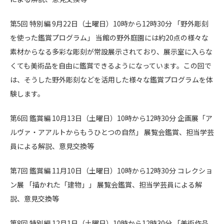
第5回 特別編 9月22日（土曜日）10時から12時30分 「野外彫刻
を使った鑑賞プログラム」 当館の野外庭園には約20点の様々な
素材からなる多彩な彫刻が常設展示されており、展示室に入らな
くても美術品を自由に鑑賞できるようになっています。この回で
は、そうした野外彫刻などを活用した様々な鑑賞プログラムを体
験します。
第6回 鑑賞編 10月13日（土曜日）10時から12時30分 企画展「ア
ルヴァ・アアルトからもうひとつの自然」 展覧会鑑賞、担当学芸
員による解説、意見交換等
第7回 鑑賞編 11月10日（土曜日）10時から12時30分 コレクショ
ン展 「描かれた「建物」」 展覧会鑑賞、担当学芸員による解
説、意見交換等
第8回 特別編 12月1日（土曜日）10時から12時30分 「美術作品