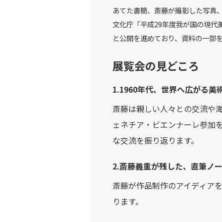
あてた書簡、斎藤が撮影した写真、
文化庁「平成29年度我が国の現代
と公開を進めており、資料の一部をホームペ
展覧会の見どころ
1.1960年代、世界へ広がる美
斎藤は親しい人々との交流や海外
ェネチア・ビエンナーレ参加
な交流を振り返ります。
2.斎藤義重が残した、直筆ノ
斎藤が作品制作のアイディア
ります。