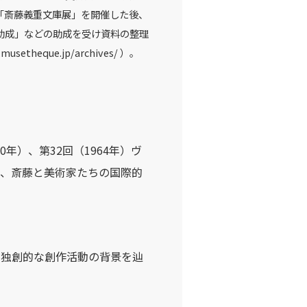
「斎藤義重文庫展」を開催した後、
助成」などの助成を受け資料の整理
que.jp/archives/ ）。
年）、第32回（1964年）ヴ
た、斎藤と美術家たちの国際的
、独創的な創作活動の背景を辿