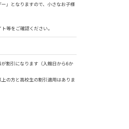
デー」となりますので、小さなお子様
。
イト等をご確認ください。
料が割引になります（入館日から6か
以上の方と高校生の割引適用はありま