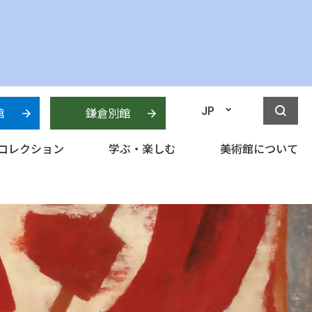
館
鎌倉別館
JP
コレクション
学ぶ・楽しむ
美術館について