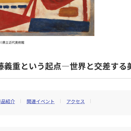
藤義重という起点―世界と交差する
作品紹介
関連イベント
アクセス