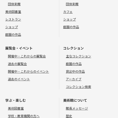
団体来館
団体来館
美術図書室
カフェ
レストラン
ショップ
ショップ
庭園の作品
庭園の作品
展覧会・イベント
コレクション
開催中・これからの展覧会
主なコレクション
過去の展覧会
庭園の作品
開催中・これからのイベント
貸出中の作品
過去のイベント
アーカイブ
コレクション検索
学ぶ・楽しむ
美術館について
美術図書室
館長メッセージ
学校・教育機関の方へ
歴史