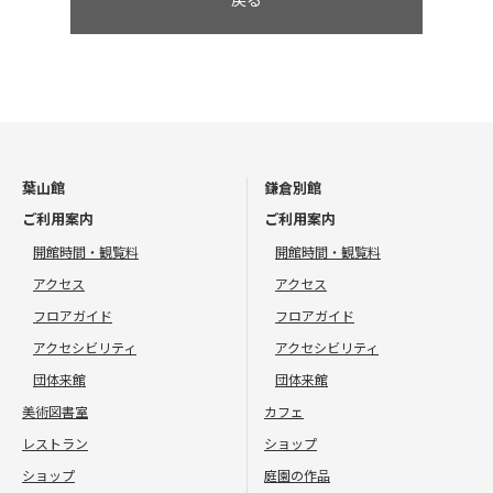
葉山館
鎌倉別館
ご利用案内
ご利用案内
開館時間・観覧料
開館時間・観覧料
アクセス
アクセス
フロアガイド
フロアガイド
アクセシビリティ
アクセシビリティ
団体来館
団体来館
美術図書室
カフェ
レストラン
ショップ
ショップ
庭園の作品