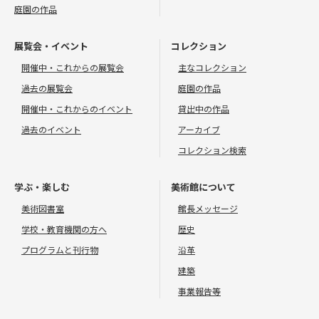
庭園の作品
展覧会・イベント
コレクション
開催中・これからの展覧会
主なコレクション
過去の展覧会
庭園の作品
開催中・これからのイベント
貸出中の作品
過去のイベント
アーカイブ
コレクション検索
学ぶ・楽しむ
美術館について
美術図書室
館長メッセージ
学校・教育機関の方へ
歴史
プログラムと刊行物
沿革
建築
事業報告等