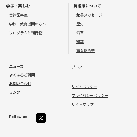
学ぶ・楽しむ
美術館について
美術図書室
館長メッセージ
学校・教育機関の方へ
歴史
プログラムと刊行物
沿革
建築
事業報告等
ニュース
プレス
よくあるご質問
お問い合わせ
サイトポリシー
リンク
プライバシーポリシー
サイトマップ
Follow us