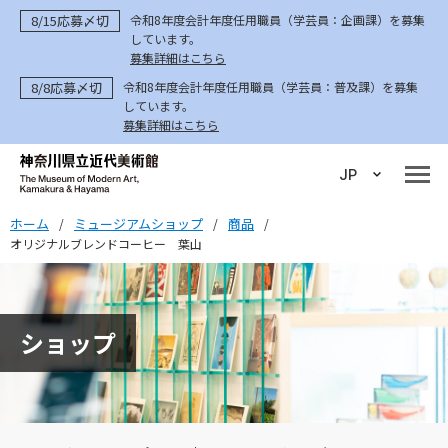
8/15応募〆切
令和8年度会計年度任用職員（学芸員：企画課）を募集
しています。
募集詳細はこちら
8/8応募〆切
令和8年度会計年度任用職員（学芸員：普及課）を募集
しています。
募集詳細はこちら
JP
ホーム
ミュージアムショップ
商品
/
/
/
オリジナルブレンドコーヒー 葉山
ショップ