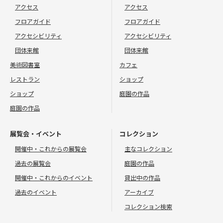
アクセス
アクセス
フロアガイド
フロアガイド
アクセシビリティ
アクセシビリティ
団体来館
団体来館
美術図書室
カフェ
レストラン
ショップ
ショップ
庭園の作品
庭園の作品
展覧会・イベント
コレクション
開催中・これからの展覧会
主なコレクション
過去の展覧会
庭園の作品
開催中・これからのイベント
貸出中の作品
過去のイベント
アーカイブ
コレクション検索