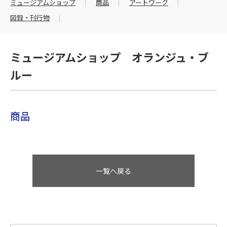
ミュージアムショップ
商品
アートワーク
図録・刊行物
ミュージアムショップ オランジュ・ブ
ルー
商品
一覧へ戻る