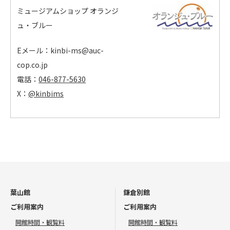
ミュージアムショップ オランジ
ュ・ブルー
Eメール：kinbi-ms@auc-
cop.co.jp
電話：
046-877-5630
X：
@kinbims
葉山館
鎌倉別館
ご利用案内
ご利用案内
開館時間・観覧料
開館時間・観覧料