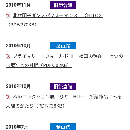
旧鎌倉館
2010年11月
北村明子ダンスパフォーマンス 《HITO》
（PDF/270KB）
葉山館
2010年10月
プライマリー・フィールド Ⅱ 絵画の現在 ― 七つの
〈場〉との対話（PDF/502KB）
旧鎌倉館
2010年10月
秋のコレクション展 ひと｜HITO 所蔵作品にみる
人間のかたち（PDF/738KB）
葉山館
2010年7月