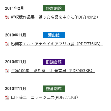
鎌倉別館
2011年2月
新収蔵作品展 甦った名品を中心に(PDF/149KB）
葉山館
2010年11月
彫刻家エル・アナツイのアフリカ展（PDF/776KB）
旧鎌倉館
2010年11月
生誕100年 彫刻家 辻 晉堂展（PDF/453KB）
鎌倉別館
2010年11月
山下菊二 コラージュ展(PDF/271KB）