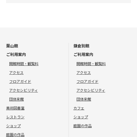
葉山館
鎌倉別館
ご利用案内
ご利用案内
開館時間・観覧料
開館時間・観覧料
アクセス
アクセス
フロアガイド
フロアガイド
アクセシビリティ
アクセシビリティ
団体来館
団体来館
美術図書室
カフェ
レストラン
ショップ
ショップ
庭園の作品
庭園の作品