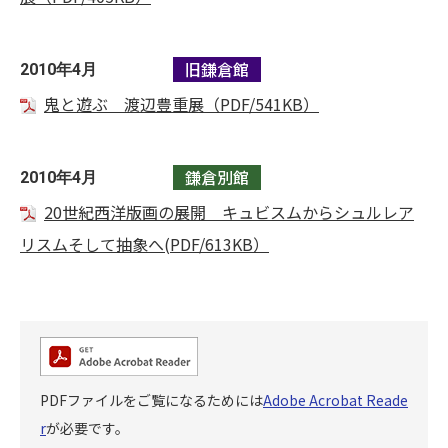
旧鎌倉館
2010年4月
鬼と遊ぶ 渡辺豊重展（PDF/541KB）
鎌倉別館
2010年4月
20世紀西洋版画の展開 キュビスムからシュルレア
リスムそして抽象へ(PDF/613KB）
PDFファイルをご覧になるためには
Adobe Acrobat Reade
r
が必要です。