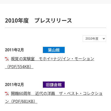
2010年度 プレスリリース
葉山館
2011年2月
視覚の実験室 モホイ=ナジ/イン・モーション
（PDF/554KB）
旧鎌倉館
2011年2月
開館60周年 近代の洋画 ザ・ベスト・コレクショ
ン（PDF/681KB）